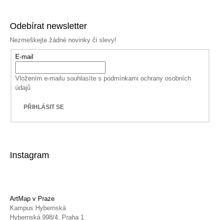
Odebírat newsletter
Nezmeškejte žádné novinky či slevy!
E-mail
Vložením e-mailu souhlasíte s
podmínkami ochrany osobních
údajů
PŘIHLÁSIT SE
Instagram
ArtMap v Praze
Kampus Hybernská
Hybernská 998/4, Praha 1