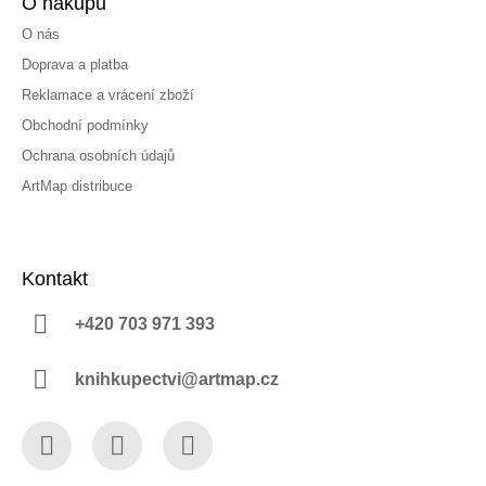
O nákupu
O nás
Doprava a platba
Reklamace a vrácení zboží
Obchodní podmínky
Ochrana osobních údajů
ArtMap distribuce
Kontakt
+420 703 971 393
knihkupectvi@artmap.cz
Facebook
Instagram
YouTube