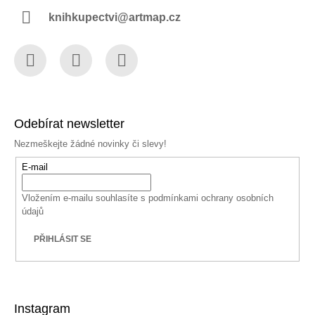
knihkupectvi@artmap.cz
Facebook
Instagram
YouTube
Odebírat newsletter
Nezmeškejte žádné novinky či slevy!
E-mail
Vložením e-mailu souhlasíte s
podmínkami ochrany osobních
údajů
PŘIHLÁSIT SE
Instagram