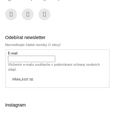
Facebook
Instagram
YouTube
Odebírat newsletter
Nezmeškejte žádné novinky či slevy!
E-mail
Vložením e-mailu souhlasíte s
podmínkami ochrany osobních
údajů
PŘIHLÁSIT SE
Instagram