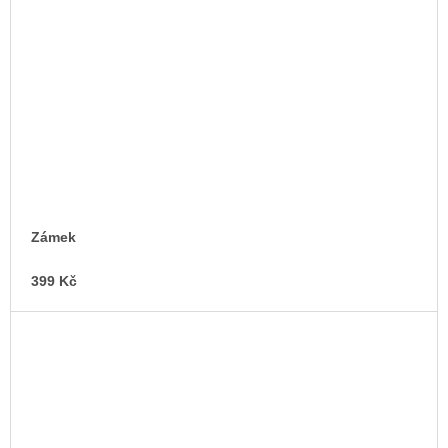
Zámek
399 Kč