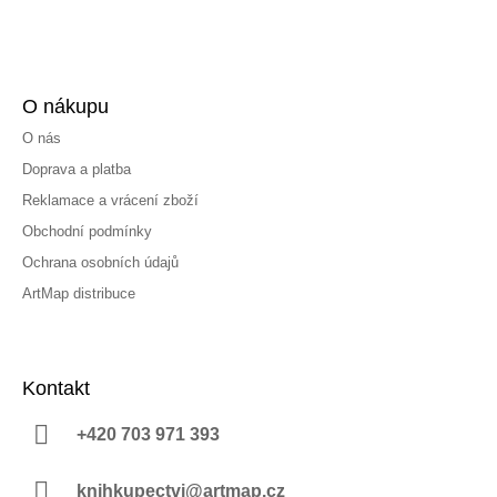
O nákupu
O nás
Doprava a platba
Reklamace a vrácení zboží
Obchodní podmínky
Ochrana osobních údajů
ArtMap distribuce
Kontakt
+420 703 971 393
knihkupectvi@artmap.cz