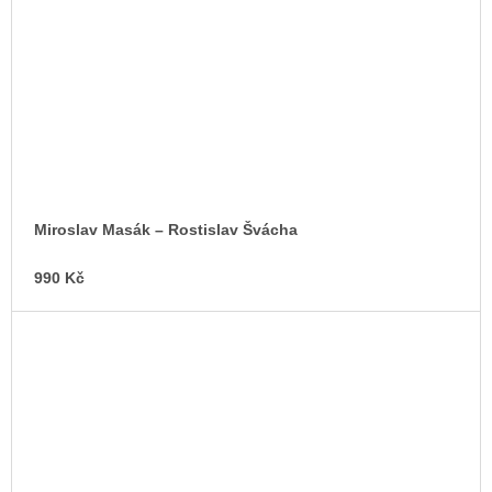
Miroslav Masák – Rostislav Švácha
990 Kč