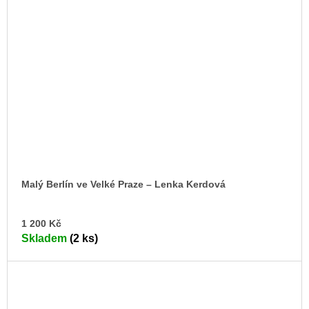
Malý Berlín ve Velké Praze –⁠ Lenka Kerdová
DO
1 200 Kč
KO
Skladem
(2 ks)