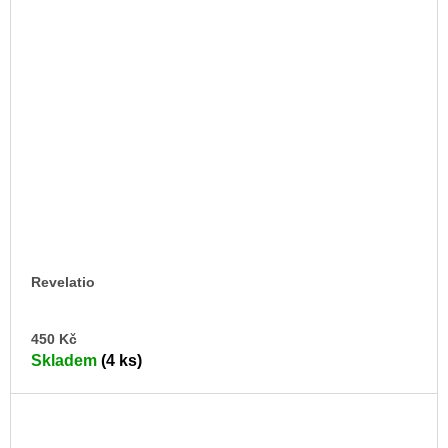
Revelatio
DO
450 Kč
KO
Skladem
(4 ks)