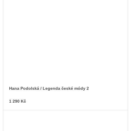
Hana Podolská / Legenda české módy 2
1 290 Kč