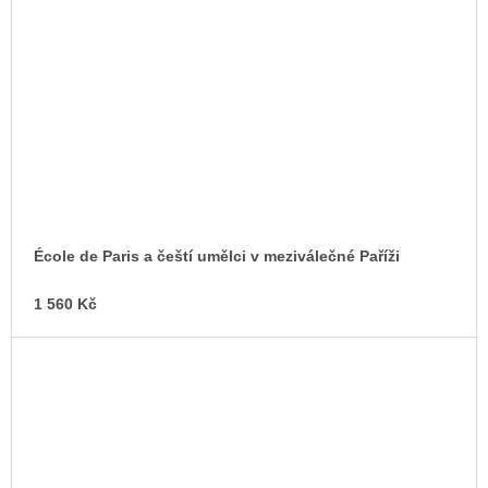
École de Paris a čeští umělci v meziválečné Paříži
1 560 Kč