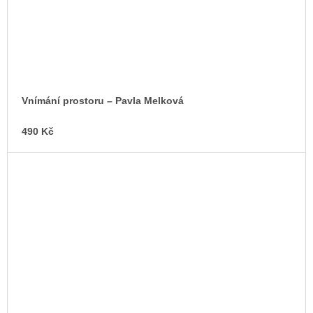
Vnímání prostoru – Pavla Melková
490 Kč