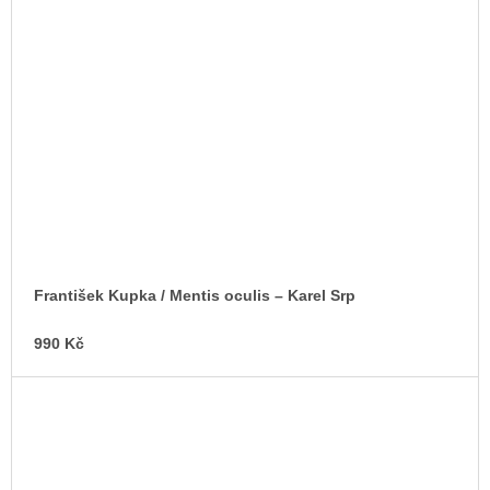
František Kupka / Mentis oculis –⁠ Karel Srp
990 Kč