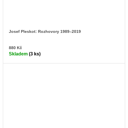
Josef Pleskot: Rozhovory 1989–2019
DO
880 Kč
KO
Skladem
(3 ks)