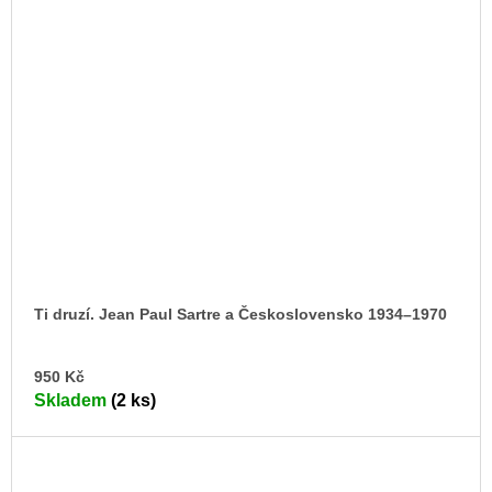
Ti druzí. Jean Paul Sartre a Československo 1934–1970
DO
950 Kč
KO
Skladem
(2 ks)