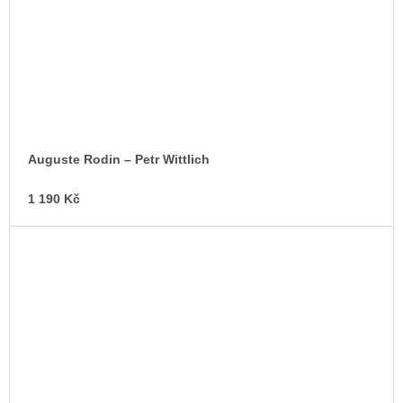
Auguste Rodin – Petr Wittlich
1 190 Kč