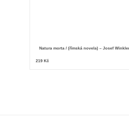
Natura morta / (římská novela) – Josef Winkle
219 Kč