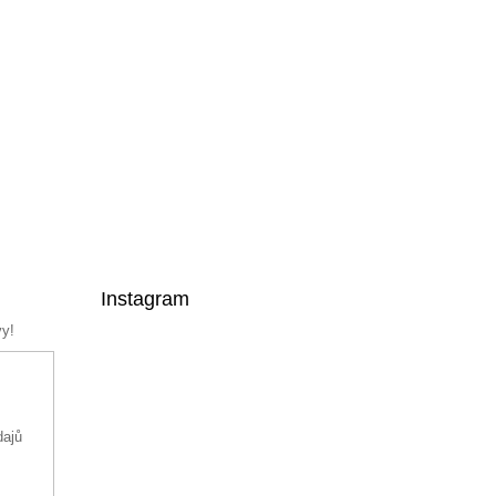
Instagram
vy!
dajů