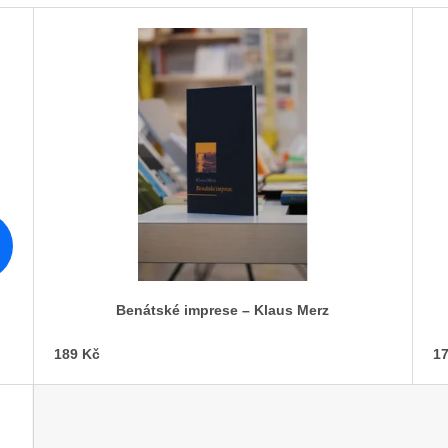
Benátské imprese – Klaus Merz
189 Kč
17