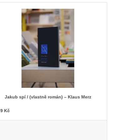
Jakub spí / (vlastně román) – Klaus Merz
9 Kč