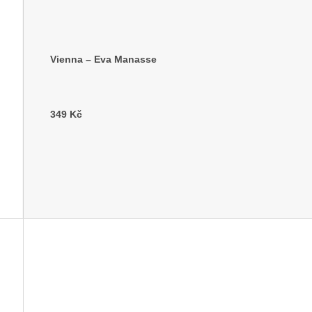
Vienna – Eva Manasse
349 Kč