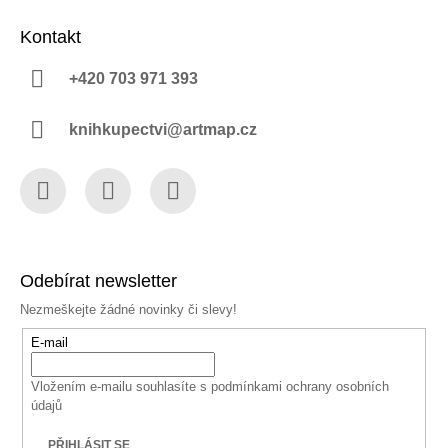
Kontakt
+420 703 971 393
knihkupectvi@artmap.cz
Facebook
Instagram
YouTube
Odebírat newsletter
Nezmeškejte žádné novinky či slevy!
E-mail
Vložením e-mailu souhlasíte s
podmínkami ochrany osobních
údajů
PŘIHLÁSIT SE