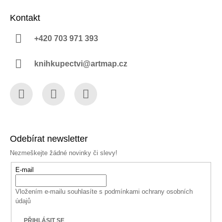
Kontakt
+420 703 971 393
knihkupectvi@artmap.cz
Facebook
Instagram
YouTube
Odebírat newsletter
Nezmeškejte žádné novinky či slevy!
E-mail
Vložením e-mailu souhlasíte s
podmínkami ochrany osobních
údajů
PŘIHLÁSIT SE