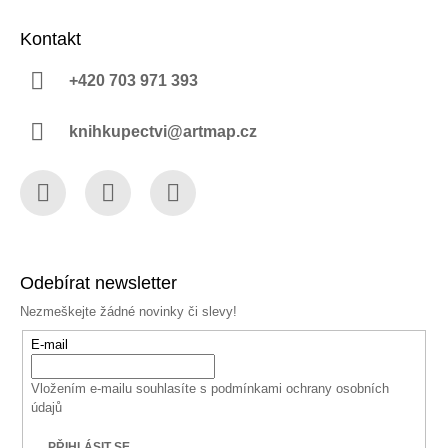
Kontakt
+420 703 971 393
knihkupectvi@artmap.cz
Facebook
Instagram
YouTube
Odebírat newsletter
Nezmeškejte žádné novinky či slevy!
E-mail
Vložením e-mailu souhlasíte s
podmínkami ochrany osobních
údajů
PŘIHLÁSIT SE