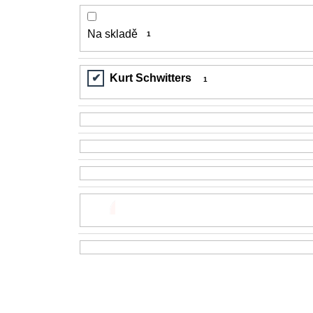
Na skladě
1
Kurt Schwitters
1