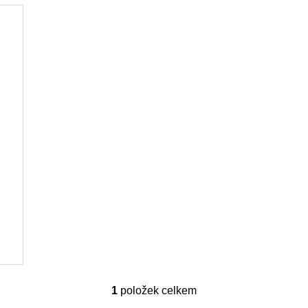
1
položek celkem
O