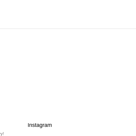
Instagram
vy!