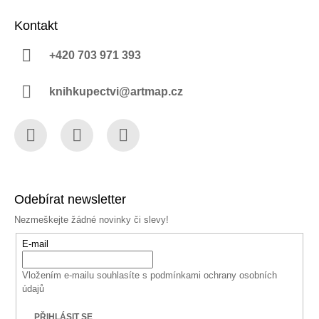
Kontakt
+420 703 971 393
knihkupectvi@artmap.cz
Facebook
Instagram
YouTube
Odebírat newsletter
Nezmeškejte žádné novinky či slevy!
E-mail
Vložením e-mailu souhlasíte s
podmínkami ochrany osobních
údajů
PŘIHLÁSIT SE