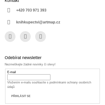
Kontakt
+420 703 971 393
knihkupectvi@artmap.cz
Facebook
Instagram
YouTube
Odebírat newsletter
Nezmeškejte žádné novinky či slevy!
E-mail
Vložením e-mailu souhlasíte s
podmínkami ochrany osobních
údajů
PŘIHLÁSIT SE