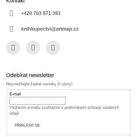
Kontakt
+420 703 971 393
knihkupectvi@artmap.cz
Facebook
Instagram
YouTube
Odebírat newsletter
Nezmeškejte žádné novinky či slevy!
E-mail
Vložením e-mailu souhlasíte s
podmínkami ochrany osobních
údajů
PŘIHLÁSIT SE