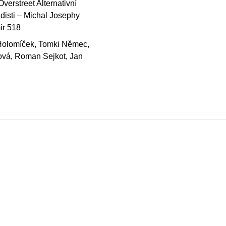
verstreet Alternativní
disti – Michal Josephy
ir 518
 Holomíček, Tomki Němec,
ová, Roman Sejkot, Jan