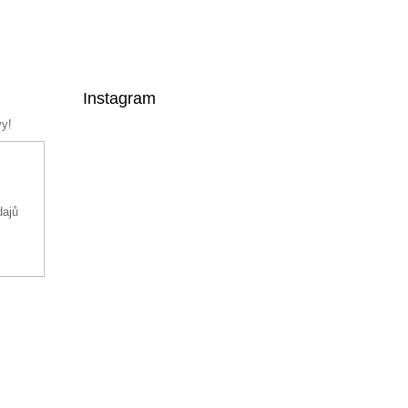
Instagram
vy!
dajů