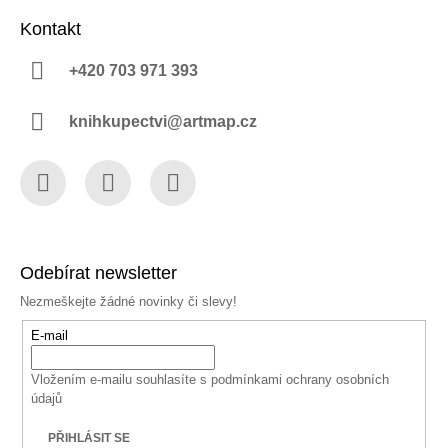
Kontakt
+420 703 971 393
knihkupectvi@artmap.cz
Facebook
Instagram
YouTube
Odebírat newsletter
Nezmeškejte žádné novinky či slevy!
E-mail
Vložením e-mailu souhlasíte s
podmínkami ochrany osobních
údajů
PŘIHLÁSIT SE