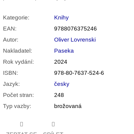
Kategorie
:
Knihy
EAN
:
9788076375246
Autor
:
Oliver Lovrenski
Nakladatel
:
Paseka
Rok vydání
:
2024
ISBN
:
978-80-7637-524-6
Jazyk
:
česky
Počet stran
:
248
Typ vazby
:
brožovaná