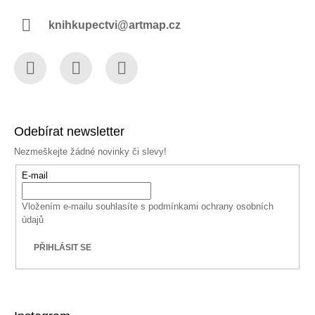
knihkupectvi@artmap.cz
Facebook
Instagram
YouTube
Odebírat newsletter
Nezmeškejte žádné novinky či slevy!
E-mail
Vložením e-mailu souhlasíte s
podmínkami ochrany osobních
údajů
PŘIHLÁSIT SE