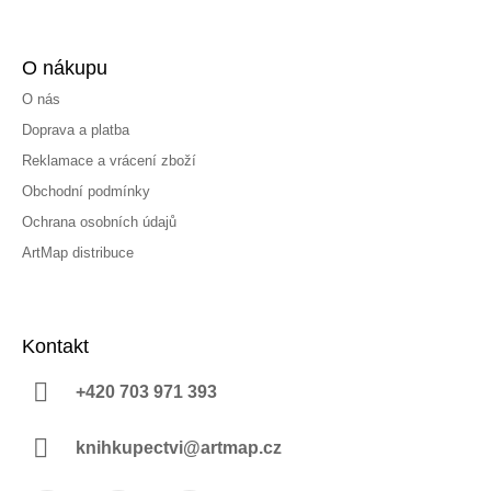
O nákupu
O nás
Doprava a platba
Reklamace a vrácení zboží
Obchodní podmínky
Ochrana osobních údajů
ArtMap distribuce
Kontakt
+420 703 971 393
knihkupectvi@artmap.cz