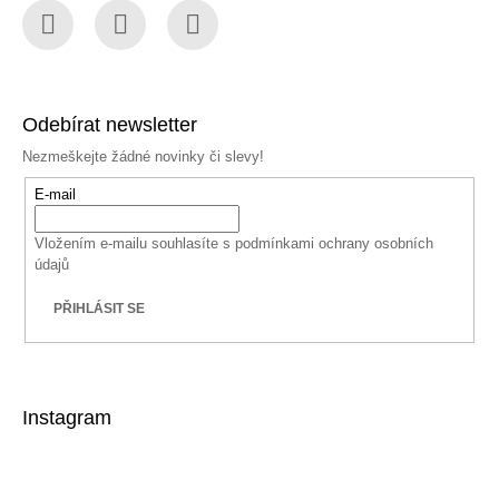
Facebook
Instagram
YouTube
Odebírat newsletter
Nezmeškejte žádné novinky či slevy!
E-mail
Vložením e-mailu souhlasíte s
podmínkami ochrany osobních
údajů
PŘIHLÁSIT SE
Instagram