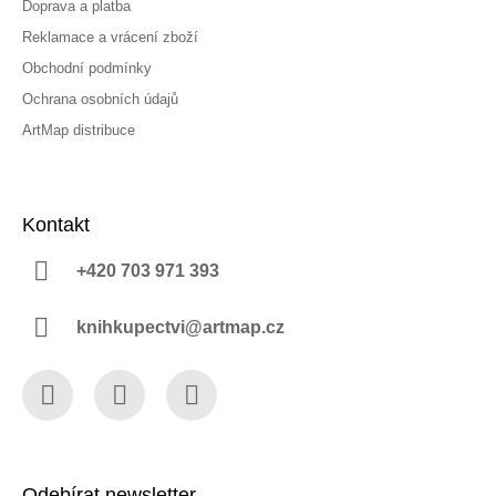
Doprava a platba
Reklamace a vrácení zboží
Obchodní podmínky
Ochrana osobních údajů
ArtMap distribuce
Kontakt
+420 703 971 393
knihkupectvi@artmap.cz
Facebook
Instagram
YouTube
Odebírat newsletter