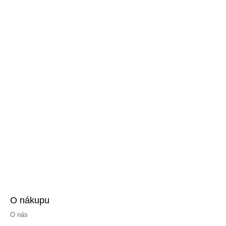
O nákupu
O nás