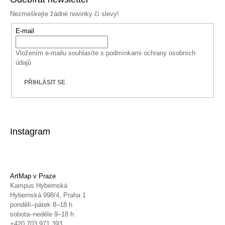
Nezmeškejte žádné novinky či slevy!
E-mail
Vložením e-mailu souhlasíte s
podmínkami ochrany osobních
údajů
PŘIHLÁSIT SE
Instagram
ArtMap v Praze
Kampus Hybernská
Hybernská 998/4, Praha 1
pondělí–pátek 8–18 h
sobota–neděle 9–18 h
+420 703 971 393