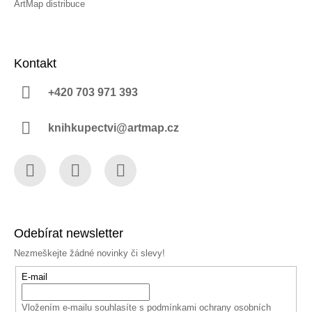
ArtMap distribuce
Kontakt
+420 703 971 393
knihkupectvi@artmap.cz
Facebook
Instagram
YouTube
Odebírat newsletter
Nezmeškejte žádné novinky či slevy!
E-mail
Vložením e-mailu souhlasíte s
podmínkami ochrany osobních