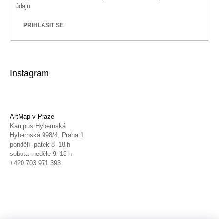
údajů
PŘIHLÁSIT SE
Instagram
ArtMap v Praze
Kampus Hybernská
Hybernská 998/4, Praha 1
pondělí–pátek 8–18 h
sobota–neděle 9–18 h
+420 703 971 393