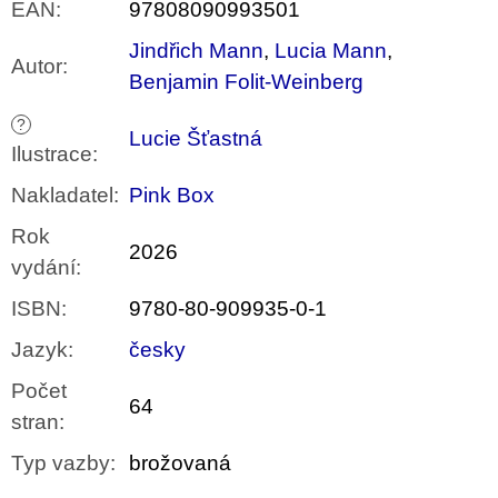
EAN
:
97808090993501
Jindřich Mann
,
Lucia Mann
,
Autor
:
Benjamin Folit-Weinberg
?
Lucie Šťastná
Ilustrace
:
Nakladatel
:
Pink Box
Rok
2026
vydání
:
ISBN
:
9780-80-909935-0-1
Jazyk
:
česky
Počet
64
stran
:
Typ vazby
:
brožovaná