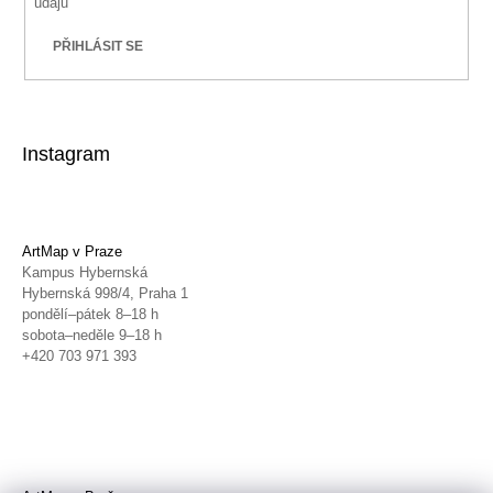
údajů
PŘIHLÁSIT SE
Instagram
ArtMap v Praze
Kampus Hybernská
Hybernská 998/4, Praha 1
pondělí–pátek 8–18 h
sobota–neděle 9–18 h
+420 703 971 393