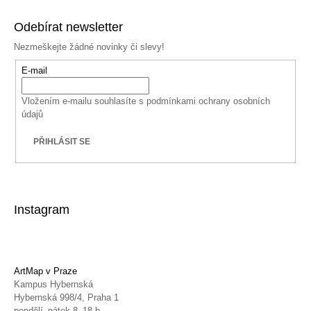
Odebírat newsletter
Nezmeškejte žádné novinky či slevy!
E-mail
Vložením e-mailu souhlasíte s
podmínkami ochrany osobních
údajů
PŘIHLÁSIT SE
Instagram
ArtMap v Praze
Kampus Hybernská
Hybernská 998/4, Praha 1
pondělí–pátek 8–18 h