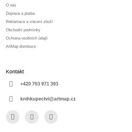
O nás
Doprava a platba
Reklamace a vrácení zboží
Obchodní podmínky
Ochrana osobních údajů
ArtMap distribuce
Kontakt
+420 703 971 393
knihkupectvi@artmap.cz
Facebook
Instagram
YouTube