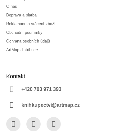
O nás
Doprava a platba
Reklamace a vrácení zboží
Obchodní podmínky
Ochrana osobních údajů
ArtMap distribuce
Kontakt
+420 703 971 393
knihkupectvi@artmap.cz
Facebook
Instagram
YouTube