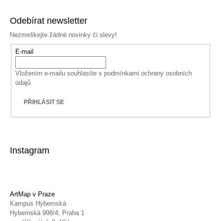
Odebírat newsletter
Nezmeškejte žádné novinky či slevy!
E-mail
Vložením e-mailu souhlasíte s
podmínkami ochrany osobních
údajů
PŘIHLÁSIT SE
Instagram
ArtMap v Praze
Kampus Hybernská
Hybernská 998/4, Praha 1