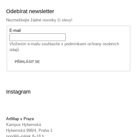
Odebírat newsletter
Nezmeškejte žádné novinky či slevy!
E-mail
Vložením e-mailu souhlasíte s
podmínkami ochrany osobních
údajů
PŘIHLÁSIT SE
Instagram
ArtMap v Praze
Kampus Hybernská
Hybernská 998/4, Praha 1
pondělí–pátek 8–18 h