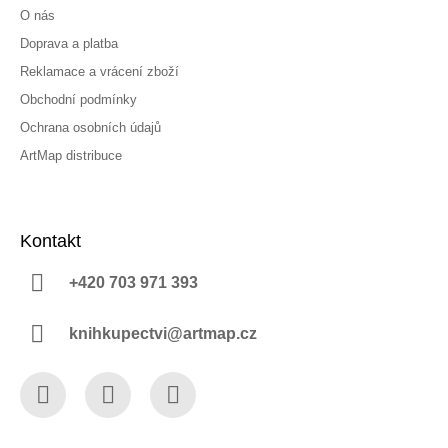
O nás
Doprava a platba
Reklamace a vrácení zboží
Obchodní podmínky
Ochrana osobních údajů
ArtMap distribuce
Kontakt
+420 703 971 393
knihkupectvi@artmap.cz
Facebook
Instagram
YouTube