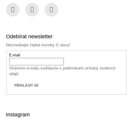
Facebook
Instagram
YouTube
Odebírat newsletter
Nezmeškejte žádné novinky či slevy!
E-mail
Vložením e-mailu souhlasíte s
podmínkami ochrany osobních
údajů
PŘIHLÁSIT SE
Instagram