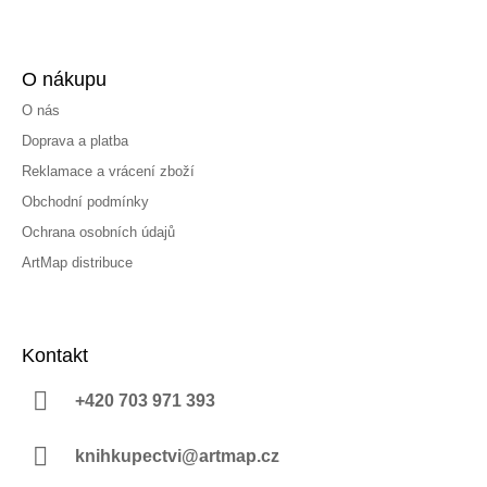
O nákupu
O nás
Doprava a platba
Reklamace a vrácení zboží
Obchodní podmínky
Ochrana osobních údajů
ArtMap distribuce
Kontakt
+420 703 971 393
knihkupectvi@artmap.cz