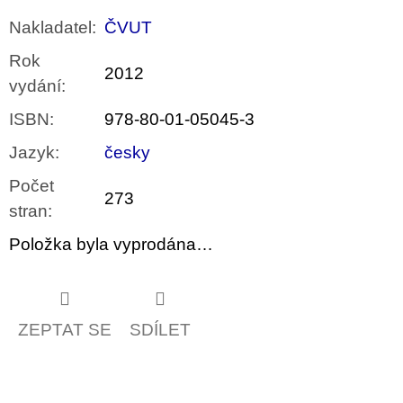
Nakladatel
:
ČVUT
Rok
2012
vydání
:
ISBN
:
978-80-01-05045-3
Jazyk
:
česky
Počet
273
stran
:
Položka byla vyprodána…
ZEPTAT SE
SDÍLET