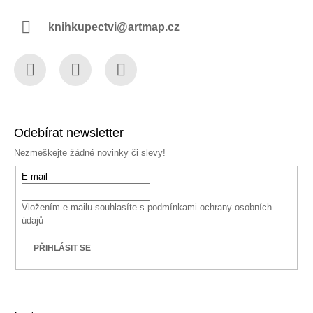
knihkupectvi@artmap.cz
Facebook
Instagram
YouTube
Odebírat newsletter
Nezmeškejte žádné novinky či slevy!
E-mail
Vložením e-mailu souhlasíte s
podmínkami ochrany osobních
údajů
PŘIHLÁSIT SE