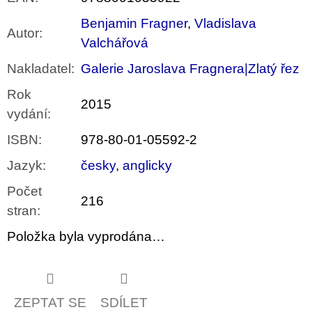
Benjamin Fragner
,
Vladislava
Autor
:
Valchářová
Nakladatel
:
Galerie Jaroslava Fragnera|Zlatý řez
Rok
2015
vydání
:
ISBN
:
978-80-01-05592-2
Jazyk
:
česky
,
anglicky
Počet
216
stran
:
Položka byla vyprodána…
ZEPTAT SE
SDÍLET