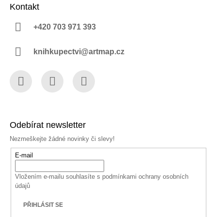
Kontakt
+420 703 971 393
knihkupectvi@artmap.cz
Facebook
Instagram
YouTube
Odebírat newsletter
Nezmeškejte žádné novinky či slevy!
E-mail
Vložením e-mailu souhlasíte s
podmínkami ochrany osobních
údajů
PŘIHLÁSIT SE