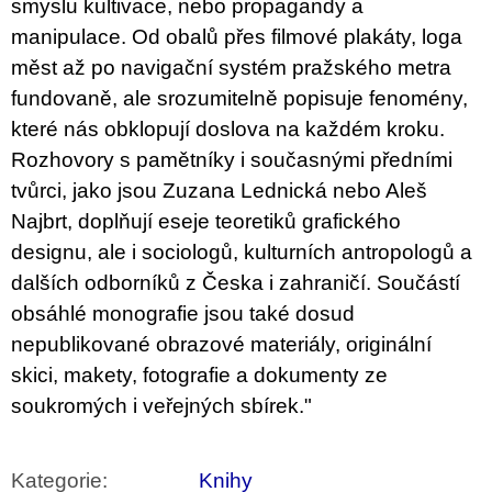
smyslu kultivace, nebo propagandy a
manipulace. Od obalů přes filmové plakáty, loga
měst až po navigační systém pražského metra
fundovaně, ale srozumitelně popisuje fenomény,
které nás obklopují doslova na každém kroku.
Rozhovory s pamětníky i současnými předními
tvůrci, jako jsou Zuzana Lednická nebo Aleš
Najbrt, doplňují eseje teoretiků grafického
designu, ale i sociologů, kulturních antropologů a
dalších odborníků z Česka i zahraničí. Součástí
obsáhlé monografie jsou také dosud
nepublikované obrazové materiály, originální
skici, makety, fotografie a dokumenty ze
soukromých i veřejných sbírek."
Kategorie
:
Knihy