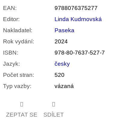
EAN
:
9788076375277
Editor
:
Linda Kudrnovská
Nakladatel
:
Paseka
Rok vydání
:
2024
ISBN
:
978-80-7637-527-7
Jazyk
:
česky
Počet stran
:
520
Typ vazby
:
vázaná
ZEPTAT SE
SDÍLET