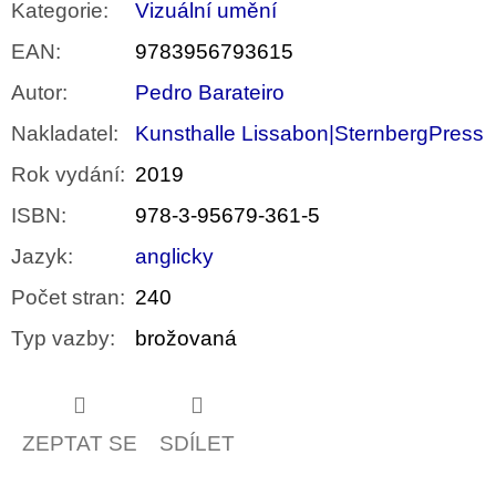
Kategorie
:
Vizuální umění
EAN
:
9783956793615
Autor
:
Pedro Barateiro
Nakladatel
:
Kunsthalle Lissabon|SternbergPress
Rok vydání
:
2019
ISBN
:
978-3-95679-361-5
Jazyk
:
anglicky
Počet stran
:
240
Typ vazby
:
brožovaná
ZEPTAT SE
SDÍLET