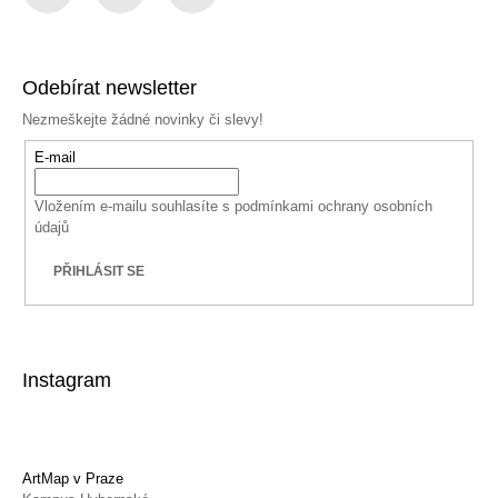
Facebook
Instagram
YouTube
Odebírat newsletter
Nezmeškejte žádné novinky či slevy!
E-mail
Vložením e-mailu souhlasíte s
podmínkami ochrany osobních
údajů
PŘIHLÁSIT SE
Instagram
ArtMap v Praze