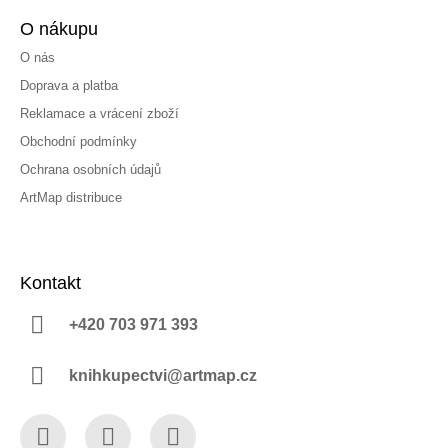
O nákupu
O nás
Doprava a platba
Reklamace a vrácení zboží
Obchodní podmínky
Ochrana osobních údajů
ArtMap distribuce
Kontakt
+420 703 971 393
knihkupectvi@artmap.cz