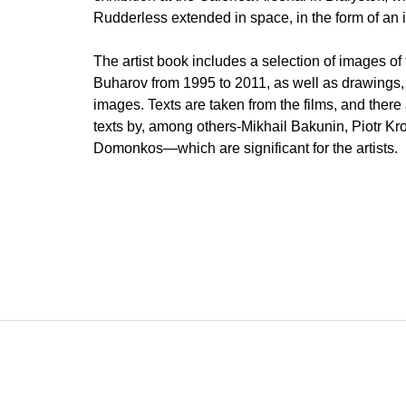
Rudderless extended in space, in the form of an i
The artist book includes a selection of images of 
Buharov from 1995 to 2011, as well as drawings,
images. Texts are taken from the films, and ther
texts by, among others-Mikhail Bakunin, Piotr Krop
Domonkos—which are significant for the artists.
Z
á