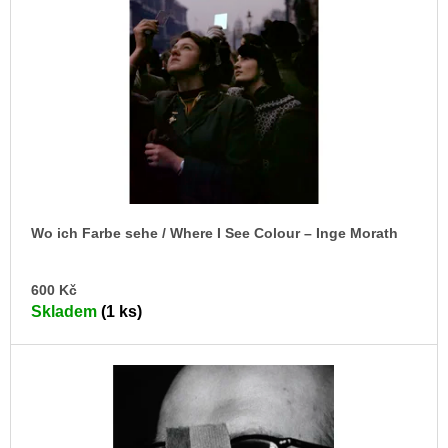
s
u
j
p
e
r
m
o
e
d
ARTMAT
u
KRABIČKA
k
ARTMAT
KRABIČKA
t
200
ů
Kč
Wo ich Farbe sehe / Where I See Colour – Inge Morath
DO
600 Kč
KO
Skladem
(1 ks)