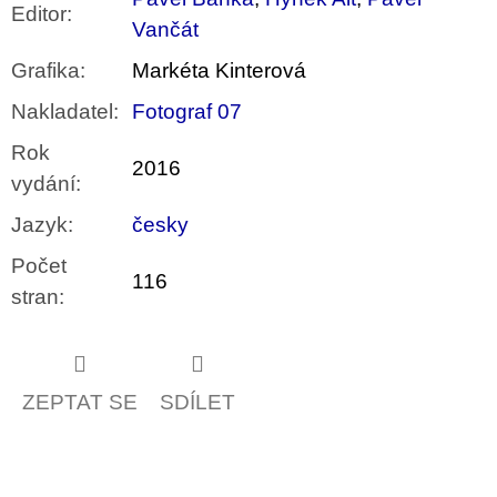
Editor
:
Vančát
Grafika
:
Markéta Kinterová
Nakladatel
:
Fotograf 07
Rok
2016
vydání
:
Jazyk
:
česky
Počet
116
stran
:
ZEPTAT SE
SDÍLET