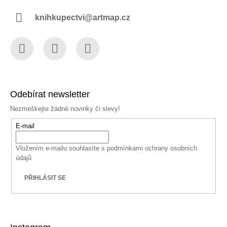
knihkupectvi@artmap.cz
Facebook
Instagram
YouTube
Odebírat newsletter
Nezmeškejte žádné novinky či slevy!
E-mail
Vložením e-mailu souhlasíte s
podmínkami ochrany osobních
údajů
PŘIHLÁSIT SE