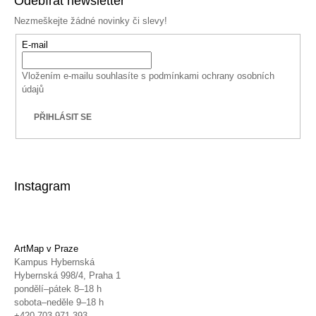
Odebírat newsletter
Nezmeškejte žádné novinky či slevy!
E-mail
Vložením e-mailu souhlasíte s
podmínkami ochrany osobních
údajů
PŘIHLÁSIT SE
Instagram
ArtMap v Praze
Kampus Hybernská
Hybernská 998/4, Praha 1
pondělí–pátek 8–18 h
sobota–neděle 9–18 h
+420 703 971 393