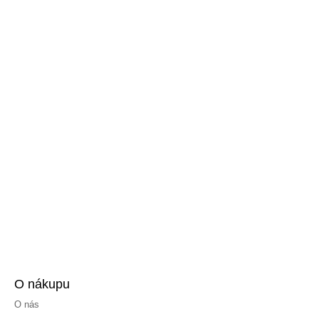
O nákupu
O nás