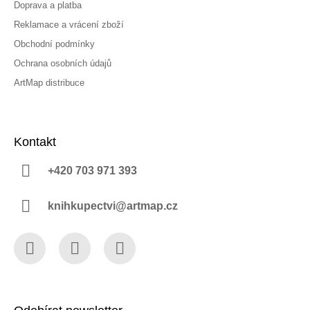
Doprava a platba
Reklamace a vrácení zboží
Obchodní podmínky
Ochrana osobních údajů
ArtMap distribuce
Kontakt
+420 703 971 393
knihkupectvi@artmap.cz
Facebook
Instagram
YouTube