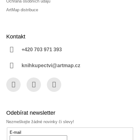
Ochrana osobních údajů
ArtMap distribuce
Kontakt
+420 703 971 393
knihkupectvi@artmap.cz
Facebook
Instagram
YouTube
Odebírat newsletter
Nezmeškejte žádné novinky či slevy!
E-mail