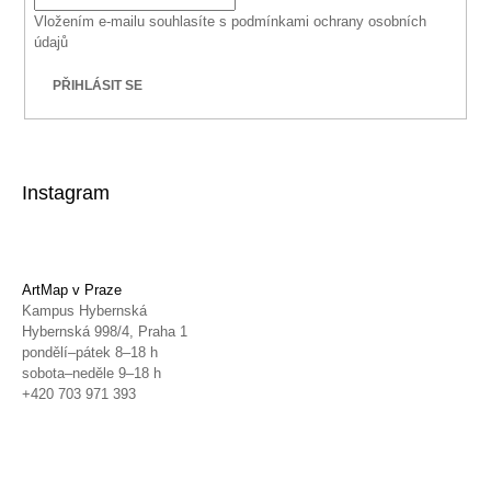
Vložením e-mailu souhlasíte s
podmínkami ochrany osobních
údajů
PŘIHLÁSIT SE
Instagram
ArtMap v Praze
Kampus Hybernská
Hybernská 998/4, Praha 1
pondělí–pátek 8–18 h
sobota–neděle 9–18 h
+420 703 971 393