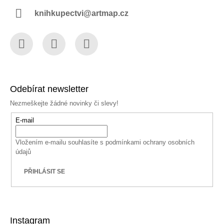
knihkupectvi@artmap.cz
Facebook
Instagram
YouTube
Odebírat newsletter
Nezmeškejte žádné novinky či slevy!
E-mail
Vložením e-mailu souhlasíte s
podmínkami ochrany osobních
údajů
PŘIHLÁSIT SE
Instagram