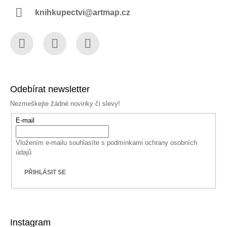
knihkupectvi@artmap.cz
Facebook
Instagram
YouTube
Odebírat newsletter
Nezmeškejte žádné novinky či slevy!
E-mail
Vložením e-mailu souhlasíte s
podmínkami ochrany osobních
údajů
PŘIHLÁSIT SE
Instagram