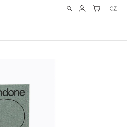
NÁKUPNÍ
CZ
KOŠÍK
HLEDAT
PŘIHLÁŠENÍ
É RECEPTY PRO