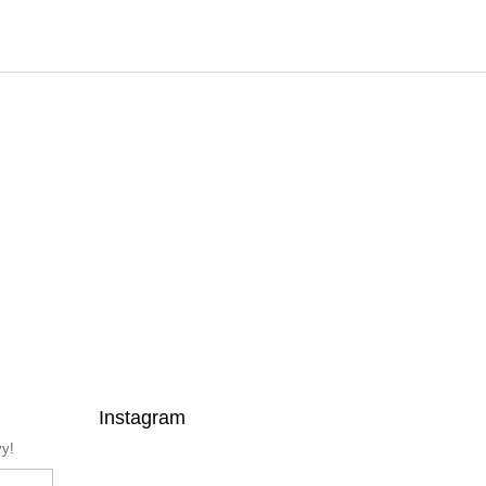
Instagram
vy!