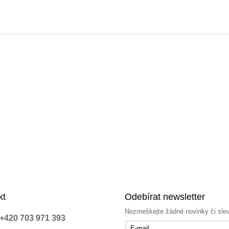
kt
Odebírat newsletter
Nezmeškejte žádné novinky či sle
+420 703 971 393
E-mail