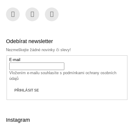
Facebook
Instagram
YouTube
Odebírat newsletter
Nezmeškejte žádné novinky či slevy!
E-mail
Vložením e-mailu souhlasíte s
podmínkami ochrany osobních
údajů
PŘIHLÁSIT SE
Instagram