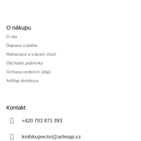
O nákupu
O nás
Doprava a platba
Reklamace a vrácení zboží
Obchodní podmínky
Ochrana osobních údajů
ArtMap distribuce
Kontakt
+420 703 971 393
knihkupectvi@artmap.cz