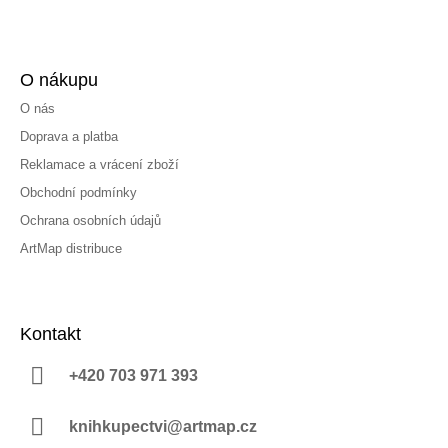
O nákupu
O nás
Doprava a platba
Reklamace a vrácení zboží
Obchodní podmínky
Ochrana osobních údajů
ArtMap distribuce
Kontakt
+420 703 971 393
knihkupectvi@artmap.cz