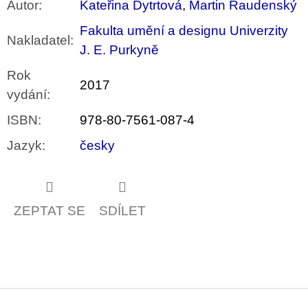
Autor
:
Kateřina Dytrtová
,
Martin Raudenský
Fakulta umění a designu Univerzity
Nakladatel
:
J. E. Purkyně
Rok
2017
vydání
:
ISBN
:
978-80-7561-087-4
Jazyk
:
česky
ZEPTAT SE
SDÍLET