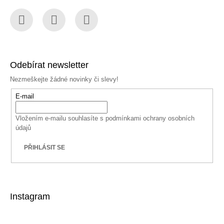
Facebook
Instagram
YouTube
Odebírat newsletter
Nezmeškejte žádné novinky či slevy!
E-mail
Vložením e-mailu souhlasíte s
podmínkami ochrany osobních
údajů
PŘIHLÁSIT SE
Instagram