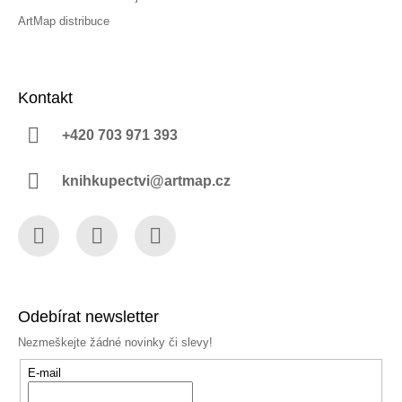
ArtMap distribuce
Kontakt
+420 703 971 393
knihkupectvi@artmap.cz
Facebook
Instagram
YouTube
Odebírat newsletter
Nezmeškejte žádné novinky či slevy!
E-mail