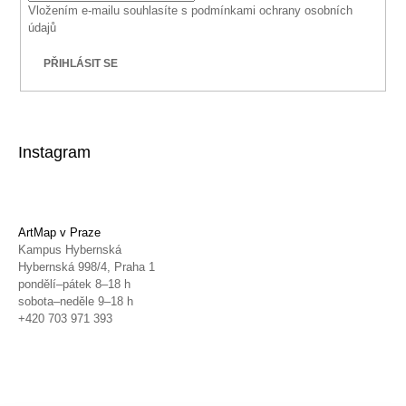
Vložením e-mailu souhlasíte s
podmínkami ochrany osobních
údajů
PŘIHLÁSIT SE
Instagram
ArtMap v Praze
Kampus Hybernská
Hybernská 998/4, Praha 1
pondělí–pátek 8–18 h
sobota–neděle 9–18 h
+420 703 971 393