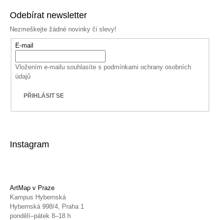
Odebírat newsletter
Nezmeškejte žádné novinky či slevy!
E-mail
Vložením e-mailu souhlasíte s
podmínkami ochrany osobních
údajů
PŘIHLÁSIT SE
Instagram
ArtMap v Praze
Kampus Hybernská
Hybernská 998/4, Praha 1
pondělí–pátek 8–18 h