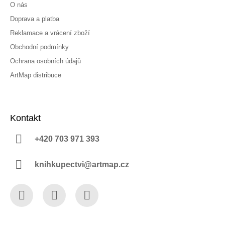
O nás
Doprava a platba
Reklamace a vrácení zboží
Obchodní podmínky
Ochrana osobních údajů
ArtMap distribuce
Kontakt
+420 703 971 393
knihkupectvi@artmap.cz
Facebook
Instagram
YouTube