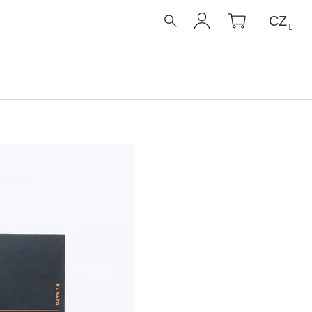
NÁKUPNÍ
CZ
KOŠÍK
HLEDAT
PŘIHLÁŠENÍ
É RECEPTY PRO