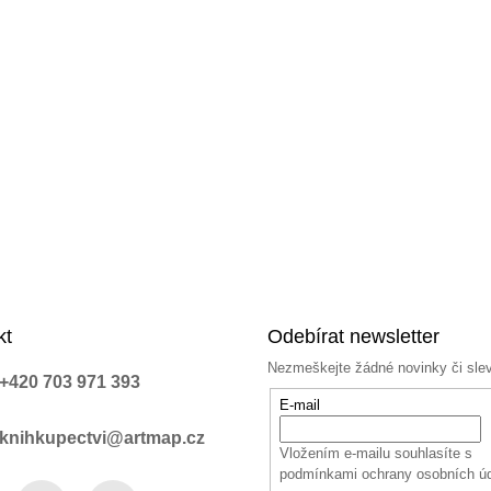
kt
Odebírat newsletter
Nezmeškejte žádné novinky či sle
+420 703 971 393
E-mail
knihkupectvi@artmap.cz
Vložením e-mailu souhlasíte s
podmínkami ochrany osobních ú