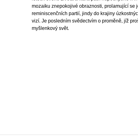
mozaiku znepokojivé obraznosti, prolamující se 
reminiscenčních partií, jindy do krajiny úzkostný
vizí. Je posledním svědectvím o proměně, jíž pro
myšlenkový svět.