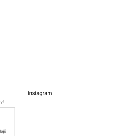
Instagram
vy!
dajů