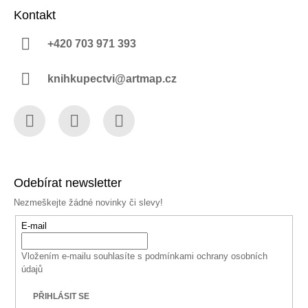
Kontakt
+420 703 971 393
knihkupectvi@artmap.cz
Facebook
Instagram
YouTube
Odebírat newsletter
Nezmeškejte žádné novinky či slevy!
E-mail
Vložením e-mailu souhlasíte s
podmínkami ochrany osobních
údajů
PŘIHLÁSIT SE