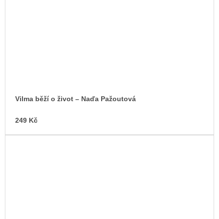
Vilma běží o život – Naďa Pažoutová
249 Kč