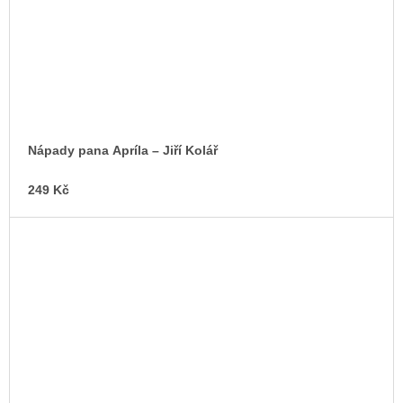
Nápady pana Apríla – Jiří Kolář
249 Kč