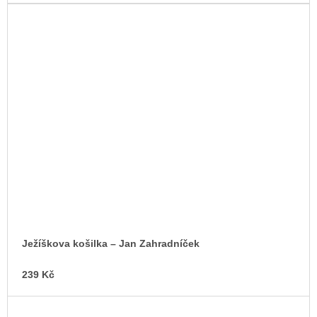
Ježíškova košilka – Jan Zahradníček
239 Kč