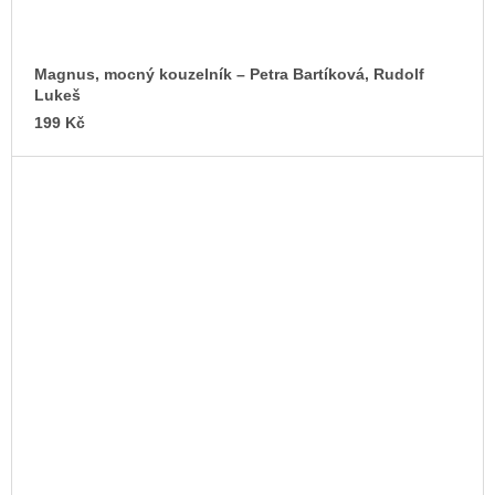
Magnus, mocný kouzelník – Petra Bartíková, Rudolf
Lukeš
199 Kč