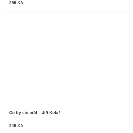
299 Kč
Co by sis přál – Jiří Kolář
249 Kč