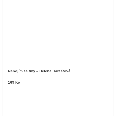
Nebojím se tmy – Helena Haraštová
169 Kč