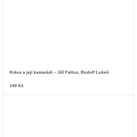
Kráva a její kamarádi – Jiří Faltus, Rudolf Lukeš
149 Kč