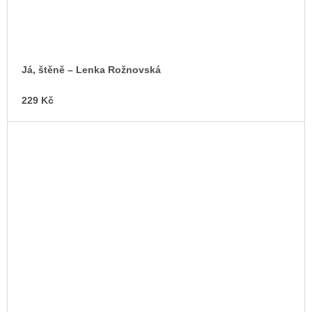
Já, štěně – Lenka Rožnovská
229 Kč