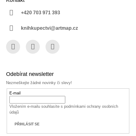
Kontakt
+420 703 971 393
knihkupectvi@artmap.cz
Facebook
Instagram
YouTube
Odebírat newsletter
Nezmeškejte žádné novinky či slevy!
E-mail
Vložením e-mailu souhlasíte s
podmínkami ochrany osobních
údajů
PŘIHLÁSIT SE