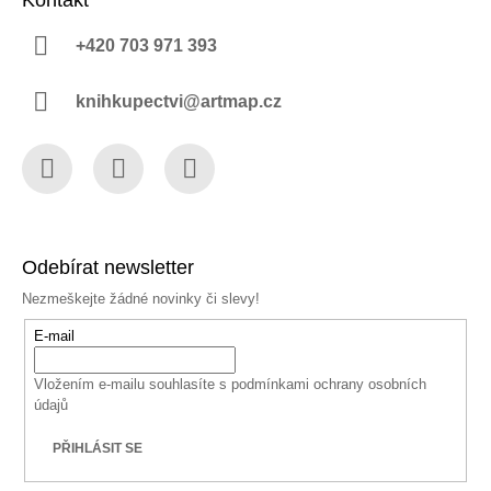
Kontakt
+420 703 971 393
knihkupectvi@artmap.cz
Facebook
Instagram
YouTube
Odebírat newsletter
Nezmeškejte žádné novinky či slevy!
E-mail
Vložením e-mailu souhlasíte s
podmínkami ochrany osobních
údajů
PŘIHLÁSIT SE