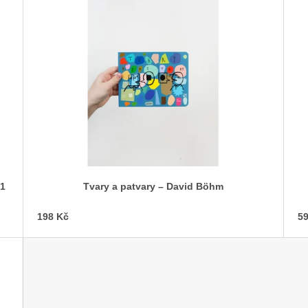
21
Tvary a patvary – David Böhm
198 Kč
59