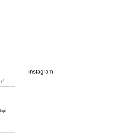
Instagram
vy!
dajů