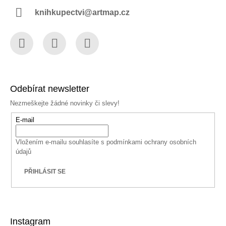
knihkupectvi@artmap.cz
Facebook
Instagram
YouTube
Odebírat newsletter
Nezmeškejte žádné novinky či slevy!
E-mail
Vložením e-mailu souhlasíte s
podmínkami ochrany osobních
údajů
PŘIHLÁSIT SE
Instagram