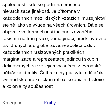
společnosti, kde se podílí na procesu
hierarchizace jinakosti. Je přítomná v
každodenních mezilidských vztazích, muzejnictví,
stejně jako ve výuce na všech úrovních. Dále se
objevuje ve formách institucionalizovaného
rasismu na trhu práce, v imaginaci, představách o
tzv. druhých a o globalizované společnosti, v
každodenních rasizovaných praktikách
marginalizace a reprezentace jedinců i skupin
definovaných skrze jejich vyloučení z evropské
bělošské identity. Četba knihy poskytuje důležitá
východiska pro kritickou reflexi koloniální historie
a koloniality současnosti.
Kategorie
:
Knihy