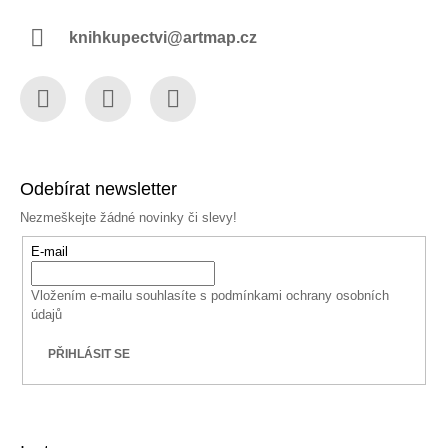
knihkupectvi@artmap.cz
Facebook
Instagram
YouTube
Odebírat newsletter
Nezmeškejte žádné novinky či slevy!
E-mail
Vložením e-mailu souhlasíte s
podmínkami ochrany osobních
údajů
PŘIHLÁSIT SE