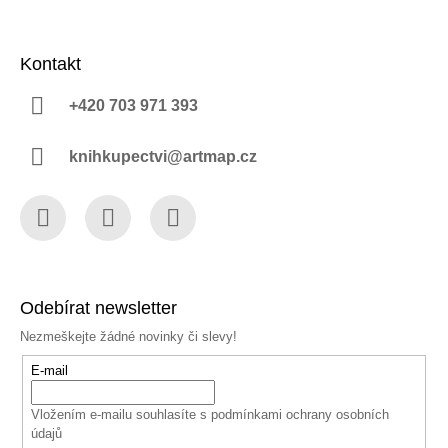
Kontakt
+420 703 971 393
knihkupectvi@artmap.cz
Facebook
Instagram
YouTube
Odebírat newsletter
Nezmeškejte žádné novinky či slevy!
E-mail
Vložením e-mailu souhlasíte s
podmínkami ochrany osobních
údajů