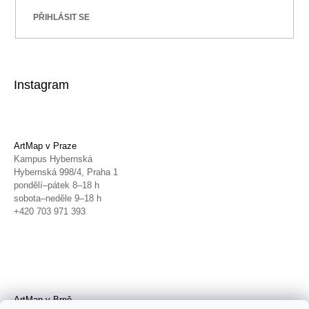
PŘIHLÁSIT SE
Instagram
ArtMap v Praze
Kampus Hybernská
Hybernská 998/4, Praha 1
pondělí–pátek 8–18 h
sobota–neděle 9–18 h
+420 703 971 393
ArtMap v Brně