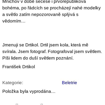
Mnichov v době secese i prvorepubliková
bohéma, po řádcích se procházejí nahé modelky
a světlo zatím nepozorovaně splývá s
vědomím…
Jmenuji se Drtikol. Drtil jsem kola, která mě
svírala. Jsem fotograf. Fotografoval jsem světlem.
Píši lidem do duší světlem poznání.
František Drtikol
Kategorie
:
Beletrie
Položka byla vyprodána…