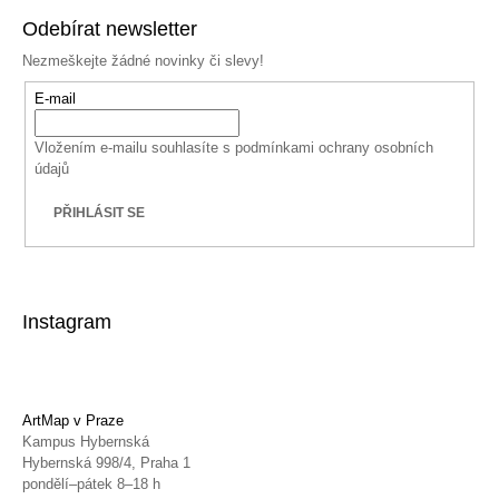
Odebírat newsletter
Nezmeškejte žádné novinky či slevy!
E-mail
Vložením e-mailu souhlasíte s
podmínkami ochrany osobních
údajů
PŘIHLÁSIT SE
Instagram
ArtMap v Praze
Kampus Hybernská
Hybernská 998/4, Praha 1
pondělí–pátek 8–18 h