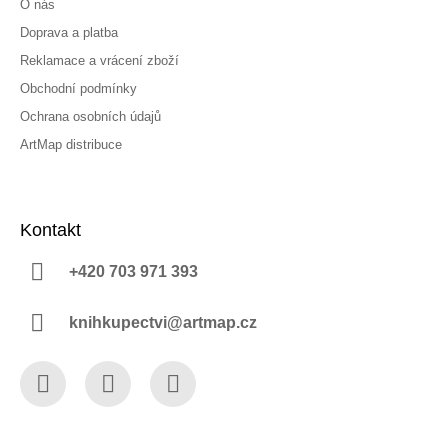
O nás
Doprava a platba
Reklamace a vrácení zboží
Obchodní podmínky
Ochrana osobních údajů
ArtMap distribuce
Kontakt
+420 703 971 393
knihkupectvi@artmap.cz
Facebook
Instagram
YouTube